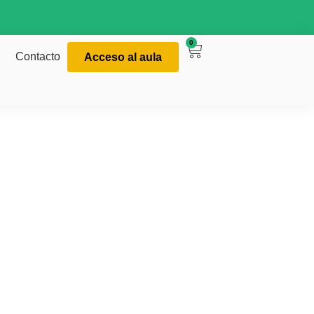
0
Contacto
Acceso al aula