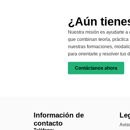
¿Aún tiene
Nuestra misión es ayudarte a 
que combinan teoría, práctica 
nuestras formaciones, modali
para orientarte y resolver tu
Contáctanos ahora
ú
Información de
Le
contacto
Aviso