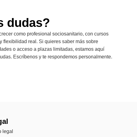
s dudas?
crecer como profesional sociosanitario, con cursos
y flexibilidad real. Si quieres saber más sobre
dades o acceso a plazas limitadas, estamos aquí
s dudas. Escríbenos y te respondemos personalmente.
gal
 legal