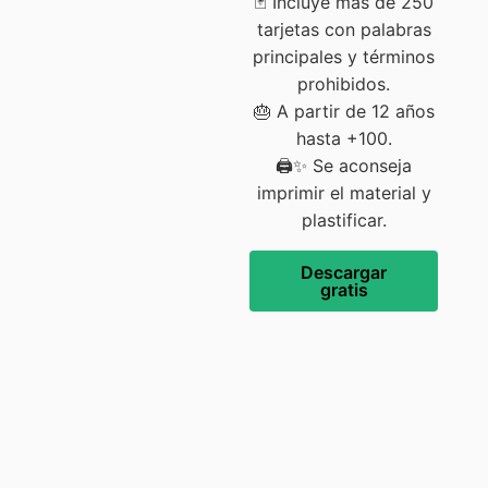
🃏 Incluye más de 250
tarjetas con palabras
principales y términos
prohibidos.
🎂 A partir de 12 años
hasta +100.
🖨️✨ Se aconseja
imprimir el material y
plastificar.
Descargar
gratis