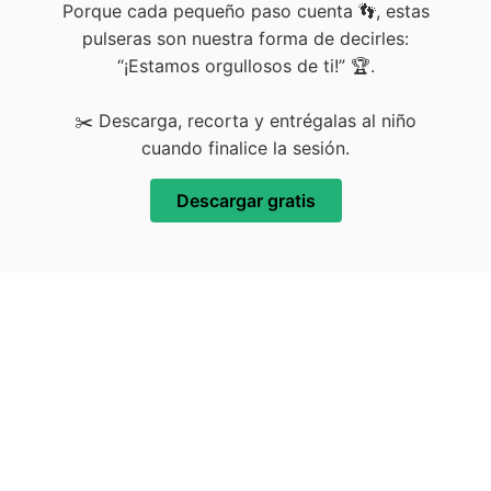
Porque cada pequeño paso cuenta 👣, estas
pulseras son nuestra forma de decirles:
“¡Estamos orgullosos de ti!” 🏆.
✂️ Descarga, recorta y entrégalas al niño
cuando finalice la sesión.
Descargar gratis