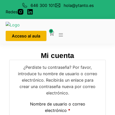
646 300 101
hola@ytanto.es
Redes
0
Acceso al aula
Mi cuenta
¿Perdiste tu contraseña? Por favor,
introduce tu nombre de usuario o correo
electrónico. Recibirás un enlace para
crear una contraseña nueva por correo
electrónico.
Nombre de usuario o correo
electrónico
*