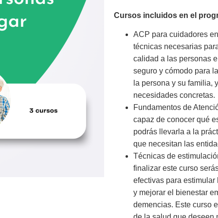
Cursos incluidos en el pro
ACP para cuidadores en d
técnicas necesarias para
calidad a las personas 
seguro y cómodo para la
la persona y su familia, 
necesidades concretas.
Fundamentos de Atención
capaz de conocer qué es
podrás llevarla a la prác
que necesitan las entida
Técnicas de estimulació
finalizar este curso ser
efectivas para estimular
y mejorar el bienestar e
demencias. Este curso es
de la salud que deseen 