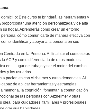
grama:
omicilio: Este curso te brindará las herramientas y
 proporcionar una atención personalizada y de alta
en su hogar. Aprenderás cómo crear un entorno
 persona, cómo comunicarte de manera efectiva con
y cómo identificar y apoyar a la persona en sus
 Centrada en la Persona: Al finalizar el curso serás
 la ACP y cómo diferenciarla de otros modelos,
tica en tu lugar de trabajo y ser el motor del cambio
des y los usuarios.
n a pacientes con Alzheimer y otras demencias: Al
ás capaz de aplicar herramientas y estrategias
 la memoria, la cognición, fomentar la comunicación
mocional de las personas con Alzheimer y otras
 ideal para cuidadores, familiares y profesionales
mejorar sus habilidades.