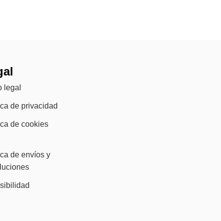
gal
 legal
ica de privacidad
ica de cookies
ica de envíos y
luciones
sibilidad