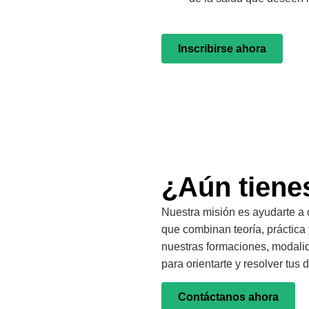
Inscribirse ahora
¿Aún tiene
Nuestra misión es ayudarte a 
que combinan teoría, práctica 
nuestras formaciones, modali
para orientarte y resolver tu
Contáctanos ahora