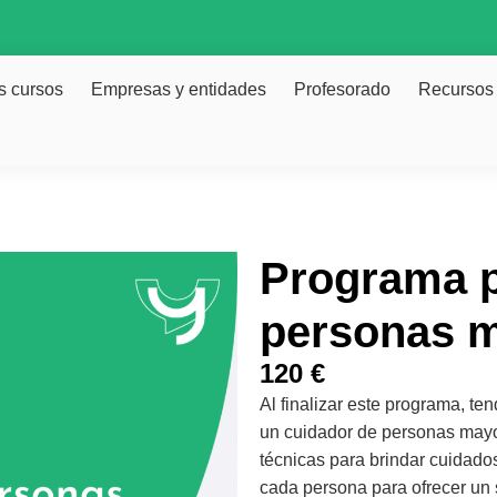
s cursos
Empresas y entidades
Profesorado
Recursos
Programa p
personas m
120
€
Al finalizar este programa, te
un cuidador de personas mayo
técnicas para brindar cuidado
cada persona para ofrecer un 