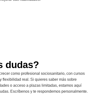
s dudas?
crecer como profesional sociosanitario, con cursos
y flexibilidad real. Si quieres saber más sobre
dades o acceso a plazas limitadas, estamos aquí
s dudas. Escríbenos y te respondemos personalmente.