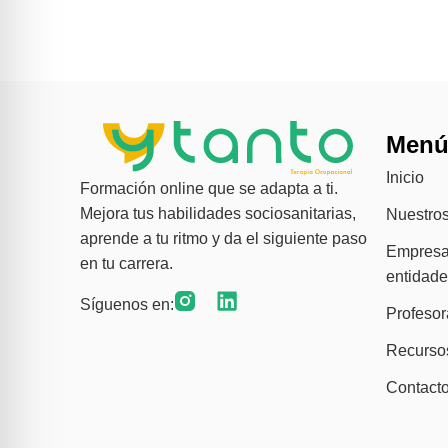
Men
Inicio
Formación online que se adapta a ti.
Mejora tus habilidades sociosanitarias,
Nuestros
aprende a tu ritmo y da el siguiente paso
Empresa
en tu carrera.
entidad
Síguenos en:
Profeso
Recurso
Contact